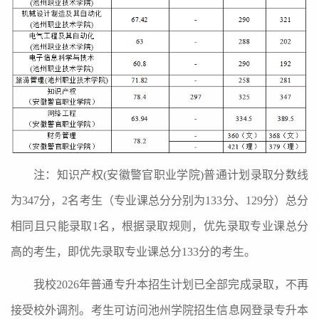
注：
知识产权
(
安徽警官职业学院
)
普通计划录取分数线
为
347
分，
2
名考生（专业课总分分别为
133
分、
1
29
分）总分
相同且只能录取
1
名，根据录取规则，优先录取专业课总分
高的考生，即优先录取专业课总分
133
分的考生。
我校
2026
年普通专升本招生计划已全部完成录取，不再
接受校外调剂。考生可访问池州学院招生信息网登录专升本