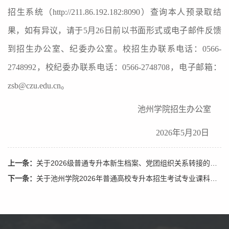
招生系统（
http://211.86.192.182:8090
）查询本人预录取结
果，如有异议，请于
5
月
26
日前以书面形式或电子邮件反馈
到招生办公室、纪委办公室。校招生办联系电话：
0566-
2748992
，校纪委办联系电话：
0566-2748708
，电子邮箱：
zsb@czu.edu.cn
。
池州学院招生办公室
202
6
年
5
月
20
日
上一条：
关于2026级普通专升本新生档案、党团组织关系转接的通知
下一条：
关于池州学院2026年普通高校专升本招生考试专业课科目成绩查...