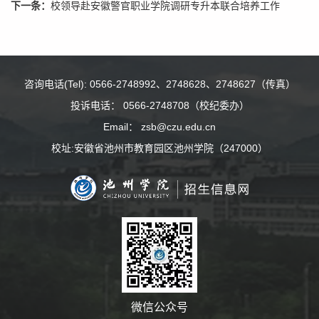
下一条：
校领导赴安徽警官职业学院调研专升本联合培养工作
咨询电话(Tel): 0566-2748992、2748628、2748627（传真）
投诉电话： 0566-2748708（校纪委办）
Email： zsb@czu.edu.cn
校址:安徽省池州市教育园区池州学院（247000）
微信公众号