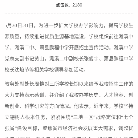
点击数：
2180
5月30日-31日，为进一步扩大学校办学影响力，提高学校生
源质量，持续推进优质生源基地建设，学校组织前往濉溪中
学、濉溪二中、萧县鹏程中学开展招生宣传活动。濉溪中学
党总支副书记黄山，濉溪二中副校长张俊宇、萧县鹏程中学
校长沈焰节等相关学校领导参加活动。
教务处副处长周恺对三所学校长期以来给予我校招生工作的
大力支持表示感谢，并介绍了我校办学历史、人才培养、创
新创业、科学研究等方面情况。他表示，近年来，学校坚持
立德树人根本任务，紧紧围绕“三地一区”战略定位和“七个
强省”建设目标，聚焦省市经济社会发展重大需求，调整优