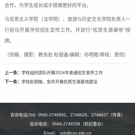
合作，为学生成长成才搭建更好的平台。
马克思主义学院（法学院）、旅游与历史文化学院负责人一
行前往开展学校招生宣传工作，并进行“优质生源基地”授
牌。
（供稿、摄影：教务处 帖银鑫/编辑：孙明霞/审核：周恺）
上一条：
学校组织团队开展2024年普通招生宣传工作
下一条：
学校赴铜陵、安庆开展优质生源基地建设
咨询电话(Tel): 0566-2748992、2748628、2748627（传真）
投诉电话： 0566-2748708（校纪委办）
Email： zsb@czu.edu.cn