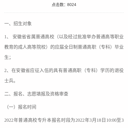
点击数：
8024
一、招生对象
1
、 安徽省省属普通高校（以及经过批准举办普通高等职业
教育的成人高等院校）的应届全日制普通高职（专科）毕业
生；
2
、在安徽省应征入伍的具有普通高职（专科）学历的退役
士兵。
二、报名、志愿填报及资格审查
（一）报名时间
2022
年普通高校专升本报名时段为
2022
年
3
月
18
日
10:00
至
3