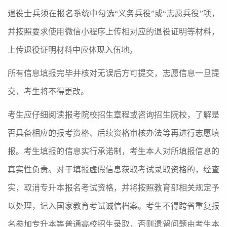
退役士兵须在报名系统中勾选“义务兵役”或“志愿兵役”项，
并按照要求使用微信小程序上传相对应的退役证明等材料，
上传退役证明材料中应体现入伍地。
所有信息填报完毕并核对无误后方可提交，志愿信息一旦提
交，考生将不得更改。
考生应仔细阅读报考院校招生章程或咨询招生院校，了解是
否具备相应的报考资格、后续资格审核办法等再进行志愿填
报。考生填报的信息实行承诺制，考生本人对所填报信息的
真实性负责。对于填报虚假信息获取考试录取资格的，经查
实，取消专升本报名考试资格，并将按照教育部相关规定予
以处理，记入国家教育考试诚信档案。考生不得跨省重复报
名参加专升本等普通高校招生录取，否则遗留问题由考生本