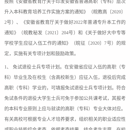
按照《安徽省教育厅关于印发安徽省普通高职（专科）层次
升入本科教育培养工作实施方案的通知》（皖教高〔
2020
〕
2
号）、《安徽省教育厅关于做好
2022
年普通专升本工作的
通知》（皖教秘发〔
2021
〕
204
号）和《关于做好大中专等
学校学生应征入伍工作的通知》（皖征〔
2020
〕
7
号）的规
定，实施有关专项计划和鼓励政策。
1
、 免试退役士兵专项计划。在安徽省应征入伍的高职（专
科）毕业生及在校生（含高校新生）应征入伍，退役后完成
高职（专科）学业的，可填报免试退役士兵专项计划。符合
免试条件的退役大学生士兵可免于参加公共课考试，其报考
的本科专业原则上应与就读的高职（专科）专业大体对应。
有关高校可根据专业人才培养要求，组织相关的职业适应性
或职业技能综合考查，依据考查结果，结合考生志愿、在校