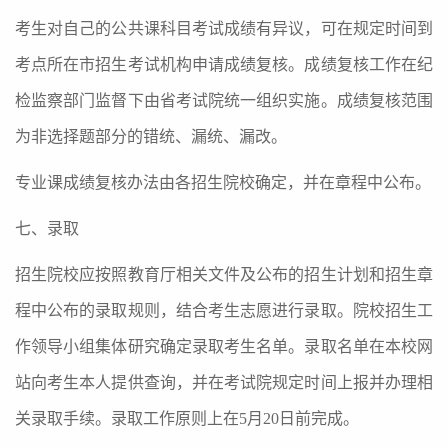
考生对自己的公共课科目考试成绩有异议，可在规定时间到
考点所在市招生考试机构申请成绩复核。成绩复核工作在纪
检监察部门监督下由省考试院统一组织实施。成绩复核范围
为非选择题部分的错统、漏统、漏改。
专业课成绩复核办法由各招生院校确定，并在章程中公布。
七、录取
招生院校应按照教育厅相关文件及公布的招生计划和招生章
程中公布的录取规则，结合考生志愿进行录取。院校招生工
作领导小组集体研究确定录取考生名单。录取名单在本校网
站向考生本人提供查询，并在考试院规定时间上报并办理相
关录取手续。录取工作原则上在
5
月
20
日前完成。