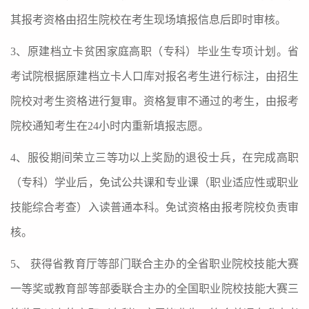
其报考资格由招生院校在考生现场填报信息后即时审核。
3
、原建档立卡贫困家庭高职（专科）毕业生专项计划。省
考试院根据原建档立卡人口库对报名考生进行标注，由招生
院校对考生资格进行复审。资格复审不通过的考生，由报考
院校通知考生在
24
小时内重新填报志愿。
4
、服役期间荣立三等功以上奖励的退役士兵，在完成高职
（专科）学业后，免试公共课和专业课（职业适应性或职业
技能综合考查）入读普通本科。免试资格由报考院校负责审
核。
5
、 获得省教育厅等部门联合主办的全省职业院校技能大赛
一等奖或教育部等部委联合主办的全国职业院校技能大赛三