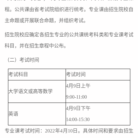
程。公共课由省考试院组织进行统考。专业课由招生院校自
主命题或开展联合命题，并组织考试。
招生院校应确定各招生专业的公共课统考科类和专业课考试
科目，并在招生章程中公布。
（二）考试时间
考试科目
考试时间
4
月
9
日上午
大学语文或高等数学
9:00-11:00
4
月
9
日下午
英语
14:00-15:30
专业课考试时间：
2022
年
4
月
10
日。具体时间和要求由招生