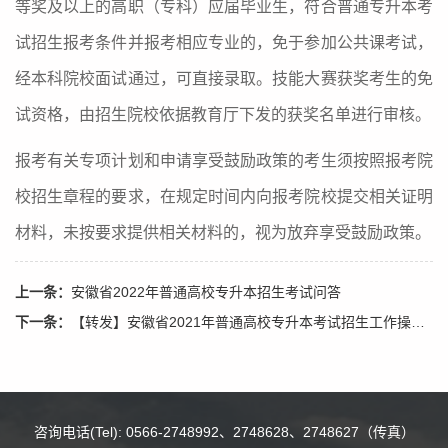
等奖及以上的高职（专科）应届毕业生，符合普通专升本考
试招生报考条件并报考相应专业的，免于参加公共课考试，
经本科院校面试通过，可直接录取。技能大赛获奖考生的免
试资格，由招生院校依据教育厅下发的获奖名单进行审核。
报考有关专项计划和申请享受鼓励政策的考生须按照报考院
校招生章程的要求，在规定时间内向报考院校提交相关证明
材料，未按要求提供相关材料的，视为放弃享受鼓励政策。
上一条：
安徽省2022年普通高校专升本招生考试问答
下一条：
【转发】安徽省2021年普通高校专升本考试招生工作操作办法
咨询电话(Tel): 0566-2748992、2748628、2748627（传真）