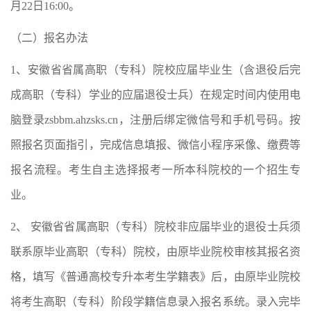
月
22
日
16:00
。
（二）报名办法
1
、安徽省省属高职（专科）院校应届毕业生（含退役后完
成高职（专科）学业的应届退役士兵）在规定时间内使用电
脑登录
zsbbm.ahzsks.cn
，注册后绑定微信号和手机号码。按
照报名页面指引，完成信息填报、微信小程序采像、缴费等
报名流程。考生自主选择报考一所本科院校的一个招生专
业。
2
、 安徽省省属高职（专科）院校非应届毕业的退役士兵须
联系原毕业高职（专科）院校，由原毕业院校审核其报名资
格，填写《普通高校专升本考生学籍表》后，由原毕业院校
将考生高职（专科）阶段学籍信息录入报名系统。录入完毕