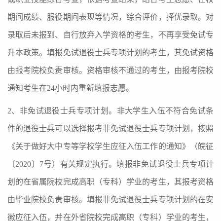
期间成绩、服役期间表现等情况，综合评价，择优录取。对
录取后未报到、自行放弃入学资格的考生，不再享受免试专
升本政策。填报免试退役士兵专项计划的考生，其免试资格
由报考院校负责审核。资格审核不通过的考生，由报考院校
通知考生在
24
小时内重新填报志愿。
2
、非免试退役士兵专项计划。非大学生入伍不符合免试条
件的退役士兵可以选择报考非免试退役士兵专项计划，按照
《关于做好大中专等学校学生应征入伍工作的通知》（皖征
〔
2020
〕
7
号）有关规定执行。填报非免试退役士兵专项计
划的在省属院校完成高职（专科）学业的考生，其报考资格
由毕业院校负责审核。填报非免试退役士兵专项计划的在安
徽应征入伍，并在外省院校完成高职（专科）学业的考生，