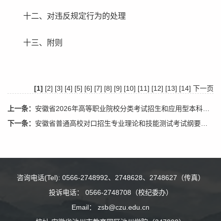
十二、对违反规定行为的处理
十三、附则
[1]
[2]
[3]
[4]
[5]
[6]
[7]
[8]
[9]
[10]
[11]
[12]
[13]
[14]
下一页
上一条：
安徽省2026年高等职业院校分类考试招生和应用型本科高校面向...
下一条：
安徽省普通高校对口招生专业理论和技能测试考试纲要（2024年...
咨询电话(Tel): 0566-2748992、2748628、2748627（传真）
投诉电话： 0566-2748708（校纪委办）
Email： zsb@czu.edu.cn