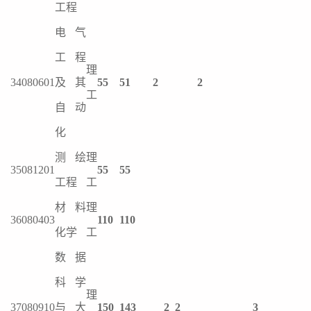
工程
电气
工程
理
34
080601
及其
55
51
2
2
工
自动
化
测绘
理
35
081201
55
55
工程
工
材料
理
36
080403
110
110
化学
工
数据
科学
理
37
080910
与大
150
143
2
2
3