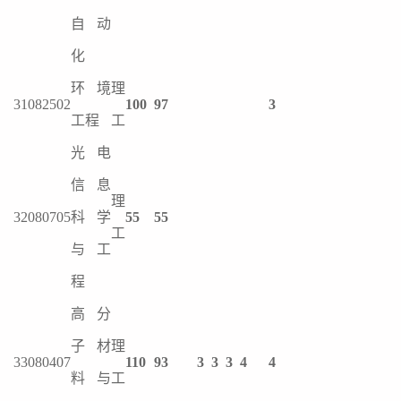
自动
化
环境
理
31
082502
100
97
3
工程
工
光电
信息
理
32
080705
科学
55
55
工
与工
程
高分
子材
理
33
080407
110
93
3
3
3
4
4
料与
工