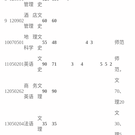
管理
史
酒店
文
9
120902
60
60
管理
史
地理
文
10
070501
55
48
4
3
师范
科学
史
文
师
11
050201
英语
90
71
3
4
5
5
2
史
范，
文
商务
文
12
050262
90
90
70、
英语
理
理20
文
文
13
050204
法语
35
35
30、
理
理5