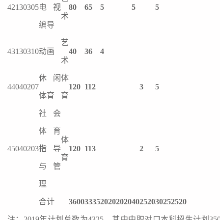
42
130305
电视
80
65
5
5
5
术
编导
艺
43
130310
动画
40
36
4
术
休闲
体
44
040207
120
112
3
5
体育
育
社会
体育
体
45
040203
指导
120
113
2
5
育
与管
理
合计
3600
3335
20
20
20
20
40
25
20
30
25
25
20
注：2019年计划总数为4325，其中中职对口本科招生计划35