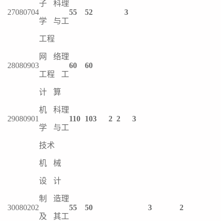
子科
理
27
080704
55
52
3
学与
工
工程
网络
理
28
080903
60
60
工程
工
计算
机科
理
29
080901
110
103
2
2
3
学与
工
技术
机械
设计
制造
理
30
080202
55
50
3
2
及其
工