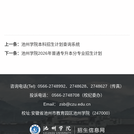
上一条：
池州学院本科招生计划查询系统
下一条：
池州学院2026年普通专升本分专业招生计划
咨询电话(Tel): 0566-2748992、2748628、2748627（传真）
投诉电话： 0566-2748708（校纪委办）
Email： zsb@czu.edu.cn
校址:安徽省池州市教育园区池州学院（247000）