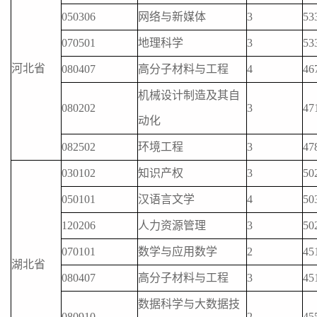
050306
网络与新媒体
3
53
070501
地理科学
3
53
河北省
080407
高分子材料与工程
4
46
机械设计制造及其自
080202
3
47
动化
082502
环境工程
3
47
030102
知识产权
3
50
050101
汉语言文学
4
50
120206
人力资源管理
3
50
070101
数学与应用数学
2
45
湖北省
080407
高分子材料与工程
3
45
数据科学与大数据技
080910
2
45