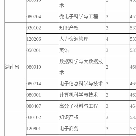
术
080704
微电子科学与工程
3
45
030102
知识产权
3
53
120206
人力资源管理
4
53
050201
英语
3
53
数据科学与大数据技
湖南省
080910
2
46
术
080714
电子信息科学与技术
3
46
080901
计算机科学与技术
2
46
080407
高分子材料与工程
3
46
030102
知识产权
3
53
120801
电子商务
3
53