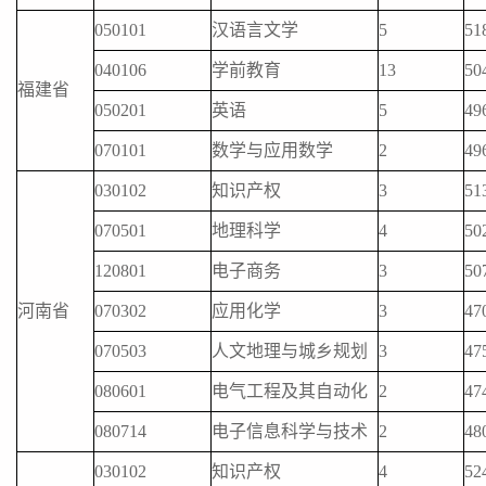
050101
汉语言文学
5
51
040106
学前教育
13
50
福建省
050201
英语
5
49
070101
数学与应用数学
2
49
030102
知识产权
3
51
070501
地理科学
4
50
120801
电子商务
3
50
河南省
070302
应用化学
3
47
070503
人文地理与城乡规划
3
47
080601
电气工程及其自动化
2
47
080714
电子信息科学与技术
2
48
030102
知识产权
4
52