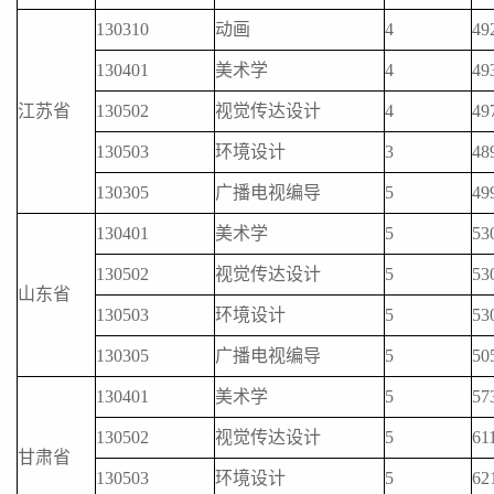
130310
动画
4
49
130401
美术学
4
49
江苏省
130502
视觉传达设计
4
49
130503
环境设计
3
48
130305
广播电视编导
5
49
130401
美术学
5
53
130502
视觉传达设计
5
53
山东省
130503
环境设计
5
53
130305
广播电视编导
5
50
130401
美术学
5
57
130502
视觉传达设计
5
61
甘肃省
130503
环境设计
5
62