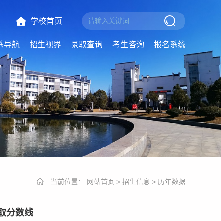
学校首页
系导航
招生视界
录取查询
考生咨询
报名系统
当前位置：
网站首页
>
招生信息
>
历年数据
取分数线