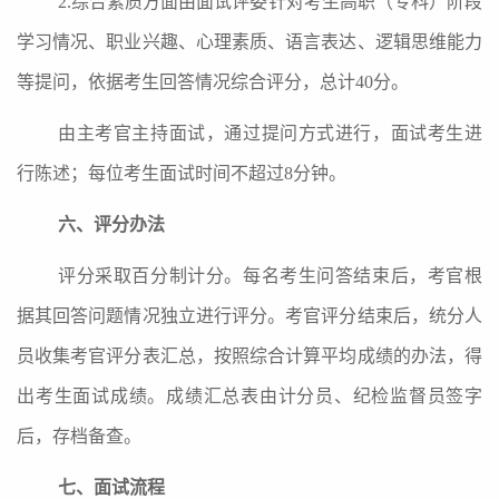
2.综合素质方面由面试评委针对考生
高职（专科）阶段
学习情况
、职业兴趣、心理素质、语言表达、逻辑思维能力
等
提问，依据考生回答情况
综合评分，总计
40分。
由主考官主持面试，通过提问方式进行，面试考生进
行陈述；每位考生面试时间
不超过
8分钟。
六、评分办法
评分采取百分制计分。每名考生问答结束后，考官根
据其回答问题情况独立进行评分。考官评分结束后，统分人
员收集考官评分表汇总，按照综合计算平均成绩的办法，得
出考生面试成绩。成绩汇总表由计分员、纪检监督员签字
后，存档备查。
七、面试流程