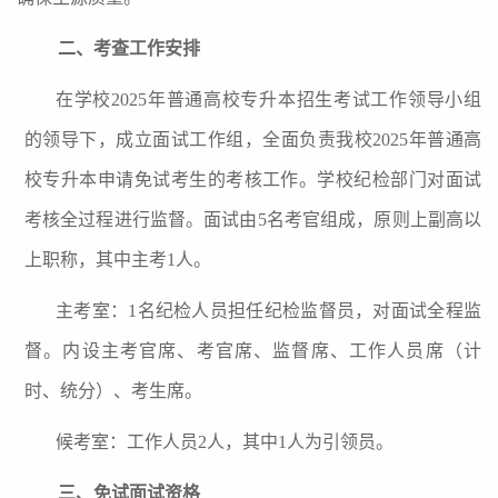
二、考查工作安排
在
学校
202
5
年普通高校专升本招生考试工作领导小
组
的领导下，
成立面试工作组，全面负责我校
2025年普通高
校专升本
申请免试考生的考核工作。学校纪检部门对面试
考核全过程进行监督。面试由
5名考官组成，原则上副高以
上职称，其中主考1人。
主考室：
1名纪检人员担任纪检监督员，对面试全程监
督。内设主考官席、考官席、监督席、工作人员席（计
时、统分）、考生席。
候考室：工作人员
2人，其中1人为引领员。
三、免试面试资格