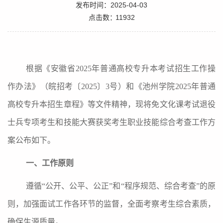
发布时间：2025-04-03
点击数：
11932
根据《安徽省
202
5
年普通高校专升本考试招生工作操
作办法》（皖招考〔
202
5
〕
3
号）和《池州学院
202
5
年普通
高校专升本招生章程》等文件精神，现将免文化课考试退役
士兵专项考生和技能大赛获奖考生职业技能综合考查工作方
案公布如下。
一、工作原则
遵循
“公开、公平、公正”和“程序规范、综合考查”的原
则，加强面试工作各环节的监督，全面考察考生综合素质，
确保生源质量。