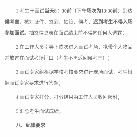
1.考生于面试
当天
8：30前
（下午场次为
1
3:30前
）
到达
候考室
，核对证件、签到、抽签、候考
，
迟到考生不得入场
参加面试
。
抽签信息表在面试结束前不得向任何人透露；
2.在工作人员引导下依次进入面试考场，携带个人物品
并放置在面试考场门口（考生不再返回候考室）；
3.面试专家组根据学校考核要求进行现场面试，考生根
据面试专家要求进行答题；
4.面试专家打分，打分结果由工作人员收回密封；
5.汇总考生面试成绩。
八
、纪律要求