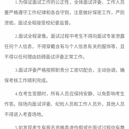
1.为保证面试工作的公正性，全体面试评委、工作人员
要严格遵守工作纪律和各自守则，注意做好保密工作，严防
泄密。面试全程接受校纪委监督。
2.面试全程录像。面试过程中考生不得向面试专家泄露
任何个人信息，不得穿戴含有与个人信息有关的服饰等，且
不得以任何理由妨碍面试评委正常工作。
3.面试评委严格按照职责分工密切配合，主动协调，确
保考核工作顺利完成。
4.在考生答题时，所有人员应保持安静，以免影响考生
作答。除场内面试评委、纪检人员和工作人员外，其他人员
不得进入考查场地。
5.如发现考生有报名资格弄虚作假或在面试过程中有舞