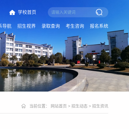
学校首页
系导航
招生视界
录取查询
考生咨询
报名系统
当前位置：
网站首页
>
招生动态
>
招生资讯