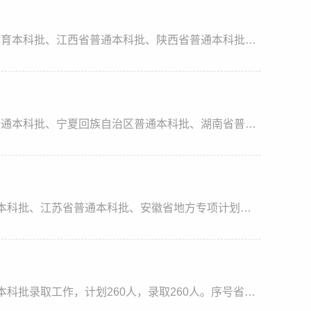
7月22-23日，我校完成江西省艺术本科批、江西省体育本科批、江西省普通本科批、陕西省普通本科批、浙江省普通本科批、河北省普通本科批、河南省普通本科批录取工作，计划241人，录取241人。序号省份科类批次专业录取数最高分最低分平均分1江西美术与设计类艺术本科批美术学5497488490.82江西美术与设计类艺术本科批视觉传达设计5498490492.83江西美术与设计类艺术本科批环境设计54904884894江西美术与设计类艺术本科批动画54944...
7月19-20日，我校完成甘肃省普通本科批、山东省普通本科批、宁夏回族自治区普通本科批、湖南省普通本科批录取工作，计划88人，录取88人。序号省份科类批次专业录取数最高分最低分平均分1甘肃历史类普通本科批广播电视编导4463461461.752甘肃历史类普通本科批酒店管理3466461463.673甘肃历史类普通本科批旅游管理3465462463.334甘肃历史类普通本科批网络与新媒体24704664685甘肃历史类普通本科批文化产业管理24654654656甘肃历史...
7月18日，我校完成山东省体育本科批、山东省艺术本科批、江苏省普通本科批、安徽省地方专项计划录取工作，计划48人，录取48人。序号省份科类批次专业录取数最高分最低分平均分1山东体育类体育本科批社会体育指导与管理25975975972山东体育类体育本科批休闲体育25985965973山东美术与设计类艺术本科批动画2489488488.54山东美术与设计类艺术本科批视觉传达设计24884864875山东美术与设计类艺术本科批美术学24794794796山东美术与...
7月17日，我校完成浙江省体育本科批、安徽省艺术本科批录取工作，计划260人，录取260人。序号省份科类批次专业录取数最高分最低分平均分1浙江体育类体育本科批社会体育指导与管理25625605612浙江体育类体育本科批休闲体育25625605613安徽美术与设计类艺术本科批视觉传达设计79475465466.674安徽美术与设计类艺术本科批环境设计49468463464.475安徽美术与设计类艺术本科批美术学49490464466.046安徽美术与设计类艺术本科批动画19...