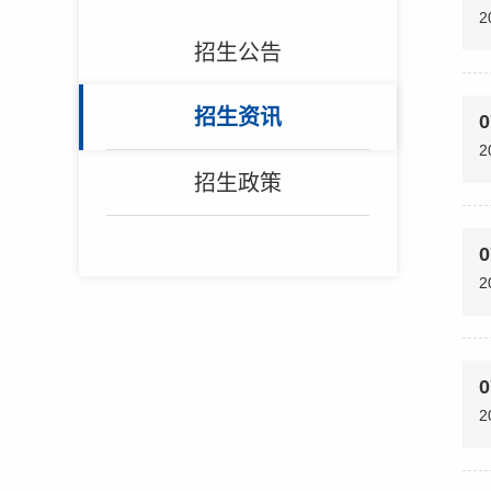
2
招生公告
招生资讯
0
2
招生政策
0
2
0
2