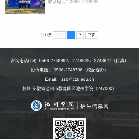
联系电话：0566-2748930
共11条
上页
1
2
下页
咨询电话(Tel): 0566-2748992、2748628、2748627（传真）
投诉电话： 0566-2748708（校纪委办）
Email： zsb@czu.edu.cn
校址:安徽省池州市教育园区池州学院（247000）